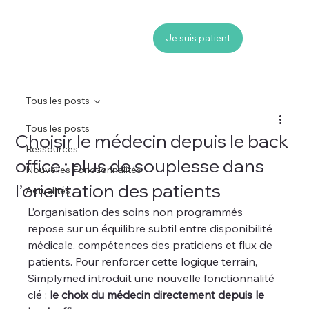
Je suis patient
Tous les posts
Tous les posts
Choisir le médecin depuis le back
Ressources
office : plus de souplesse dans
Nouvelles Fonctionnalités
l’orientation des patients
Actualités
L’organisation des soins non programmés 
repose sur un équilibre subtil entre disponibilité 
médicale, compétences des praticiens et flux de 
patients. Pour renforcer cette logique terrain, 
Simplymed introduit une nouvelle fonctionnalité 
clé : 
le choix du médecin directement depuis le 