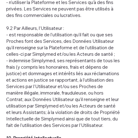
- n’utiliser la Plateforme et les Services qu’à des fins
privées. Les Services ne peuvent pas être utilisés à
des fins commerciales ou lucratives.
9.2 Par Ailleurs, l’Utilisateur :
- est responsable de l’utilisation qu’il fait ou que ses
Proches font des Services, des Données Utilisateur
qu’il renseigne sur la Plateforme et de l’utilisation de
celles-ci par Simplymed et/ou les Acteurs de santé ;
- indemnise Simplymed, ses représentants de tous les
frais (y compris les honoraires, frais et dépens de
justice) et dommages et intérêts liés aux réclamations
et actions en justice se rapportant, à l’utilisation des
Services par l’Utilisateur et/ou ses Proches de
manière illégale, immorale, frauduleuse, ou hors
Contrat; aux Données Utilisateur qu’il renseigne et leur
utilisation par Simplymed et/ou les Acteurs de santé
et leurs Assistants; à la violation de droits de Propriété
Intellectuelle de Simplymed ainsi que de tout tiers, du
fait de l’utilisation des Services par l’Utilisateur.