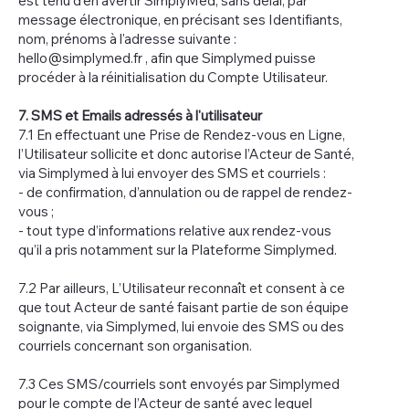
est tenu d'en avertir SimplyMed, sans délai, par
message électronique, en précisant ses Identifiants,
nom, prénoms à l'adresse suivante :
hello@simplymed.fr
, afin que Simplymed puisse
procéder à la réinitialisation du Compte Utilisateur.
7. SMS et Emails adressés à l'utilisateur
7.1 En effectuant une Prise de Rendez-vous en Ligne,
l’Utilisateur sollicite et donc autorise l’Acteur de Santé,
via Simplymed à lui envoyer des SMS et courriels :
- de confirmation, d’annulation ou de rappel de rendez-
vous ;
- tout type d’informations relative aux rendez-vous
qu’il a pris notamment sur la Plateforme Simplymed.
7.2 Par ailleurs, L’Utilisateur reconnaît et consent à ce
que tout Acteur de santé faisant partie de son équipe
soignante, via Simplymed, lui envoie des SMS ou des
courriels concernant son organisation.
7.3 Ces SMS/courriels sont envoyés par Simplymed
pour le compte de l’Acteur de santé avec lequel