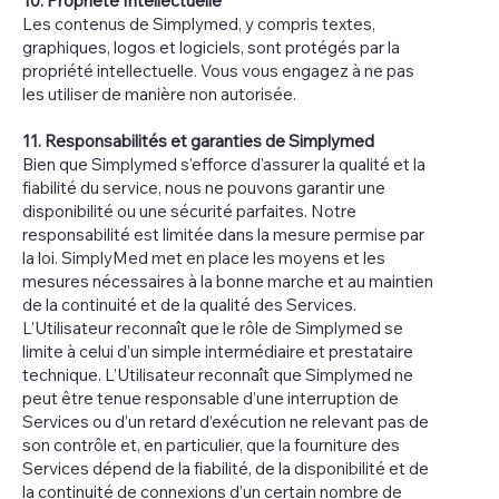
10. Propriété Intellectuelle
Les contenus de Simplymed, y compris textes,
graphiques, logos et logiciels, sont protégés par la
propriété intellectuelle. Vous vous engagez à ne pas
les utiliser de manière non autorisée.
11. Responsabilités et garanties de Simplymed
Bien que Simplymed s'efforce d'assurer la qualité et la
fiabilité du service, nous ne pouvons garantir une
disponibilité ou une sécurité parfaites. Notre
responsabilité est limitée dans la mesure permise par
la loi. SimplyMed met en place les moyens et les
mesures nécessaires à la bonne marche et au maintien
de la continuité et de la qualité des Services.
L’Utilisateur reconnaît que le rôle de Simplymed se
limite à celui d’un simple intermédiaire et prestataire
technique. L’Utilisateur reconnaît que Simplymed ne
peut être tenue responsable d’une interruption de
Services ou d’un retard d’exécution ne relevant pas de
son contrôle et, en particulier, que la fourniture des
Services dépend de la fiabilité, de la disponibilité et de
la continuité de connexions d’un certain nombre de