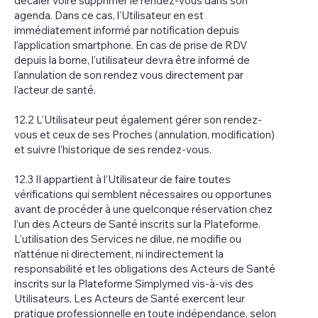
décaler voire supprimer le rendez-vous dans son
agenda. Dans ce cas, l’Utilisateur en est
immédiatement informé par notification depuis
l'application smartphone. En cas de prise de RDV
depuis la borne, l'utilisateur devra être informé de
l'annulation de son rendez vous directement par
l'acteur de santé.
12.2 L’Utilisateur peut également gérer son rendez-
vous et ceux de ses Proches (annulation, modification)
et suivre l’historique de ses rendez-vous.
12.3 Il appartient à l’Utilisateur de faire toutes
vérifications qui semblent nécessaires ou opportunes
avant de procéder à une quelconque réservation chez
l’un des Acteurs de Santé inscrits sur la Plateforme.
L’utilisation des Services ne dilue, ne modifie ou
n’atténue ni directement, ni indirectement la
responsabilité et les obligations des Acteurs de Santé
inscrits sur la Plateforme Simplymed vis-à-vis des
Utilisateurs. Les Acteurs de Santé exercent leur
pratique professionnelle en toute indépendance, selon