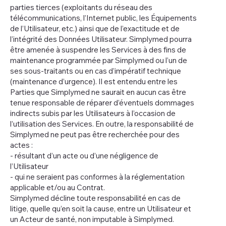
parties tierces (exploitants du réseau des
télécommunications, l’Internet public, les Équipements
de l’Utilisateur, etc.) ainsi que de l’exactitude et de
l’intégrité des Données Utilisateur. Simplymed pourra
être amenée à suspendre les Services à des fins de
maintenance programmée par Simplymed ou l’un de
ses sous-traitants ou en cas d’impératif technique
(maintenance d’urgence). Il est entendu entre les
Parties que Simplymed ne saurait en aucun cas être
tenue responsable de réparer d’éventuels dommages
indirects subis par les Utilisateurs à l’occasion de
l’utilisation des Services. En outre, la responsabilité de
Simplymed ne peut pas être recherchée pour des
actes :
- résultant d’un acte ou d’une négligence de
l’Utilisateur
- qui ne seraient pas conformes à la réglementation
applicable et/ou au Contrat.
Simplymed décline toute responsabilité en cas de
litige, quelle qu’en soit la cause, entre un Utilisateur et
un Acteur de santé, non imputable à Simplymed.