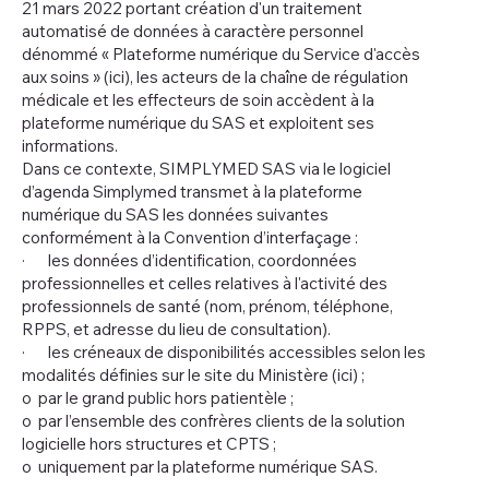
21 mars 2022 portant création d'un traitement
automatisé de données à caractère personnel
dénommé « Plateforme numérique du Service d'accès
aux soins » (ici), les acteurs de la chaîne de régulation
médicale et les effecteurs de soin accèdent à la
plateforme numérique du SAS et exploitent ses
informations.
Dans ce contexte, SIMPLYMED SAS via le logiciel
d’agenda Simplymed transmet à la plateforme
numérique du SAS les données suivantes
conformément à la Convention d’interfaçage :
· les données d’identification, coordonnées
professionnelles et celles relatives à l'activité des
professionnels de santé (nom, prénom, téléphone,
RPPS, et adresse du lieu de consultation).
· les créneaux de disponibilités accessibles selon les
modalités définies sur le site du Ministère (ici) ;
o par le grand public hors patientèle ;
o par l’ensemble des confrères clients de la solution
logicielle hors structures et CPTS ;
o uniquement par la plateforme numérique SAS.