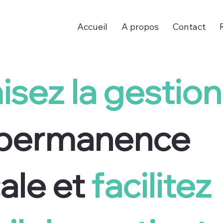
Accueil
A propos
Contact
sez la gestion
 permanence
ale et
facilitez