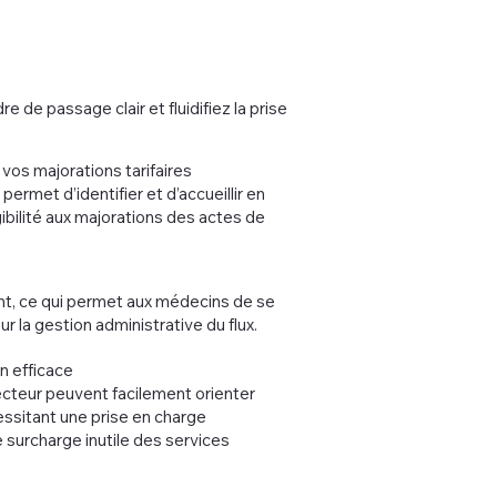
re de passage clair et fluidifiez la prise
vos majorations tarifaires
ermet d’identifier et d’accueillir en
igibilité aux majorations des actes de
ant, ce qui permet aux médecins de se
r la gestion administrative du flux.
on efficace
ecteur peuvent facilement orienter
ssitant une prise en charge
e surcharge inutile des services