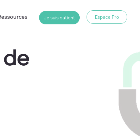
Ressources
Espace Pro
Je suis patient
de