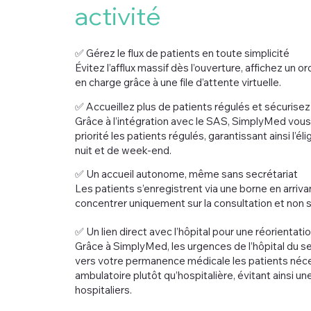
activité
✅ Gérez le flux de patients en toute simplicité
Évitez l’afflux massif dès l’ouverture, affichez un ord
en charge grâce à une file d’attente virtuelle.
✅ Accueillez plus de patients régulés et sécurisez 
Grâce à l’intégration avec le SAS, SimplyMed vous p
priorité les patients régulés, garantissant ainsi l’él
nuit et de week-end.
✅ Un accueil autonome, même sans secrétariat
Les patients s’enregistrent via une borne en arriv
concentrer uniquement sur la consultation et non su
✅ Un lien direct avec l’hôpital pour une réorientati
Grâce à SimplyMed, les urgences de l’hôpital du s
vers votre permanence médicale les patients néce
ambulatoire plutôt qu’hospitalière, évitant ainsi un
hospitaliers.