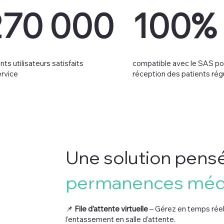
270 000
100%
nts utilisateurs satisfaits
compatible avec le SAS pou
ervice
réception des patients rég
Une solution pens
permanences méd
📌
File d’attente virtuelle
– Gérez en temps réel
l’entassement en salle d’attente.