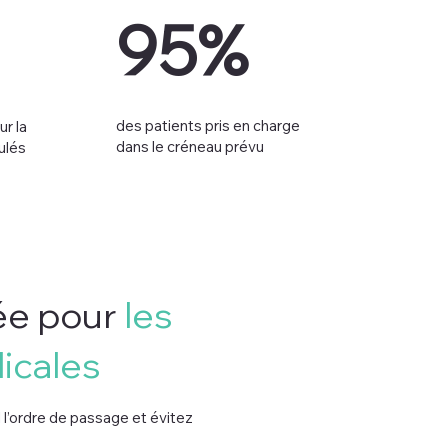
95%
des patients pris en charge
r la
dans le créneau prévu
ulés
ée pour
les
icales
 l’ordre de passage et évitez