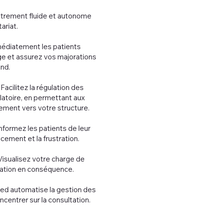
strement fluide et autonome
ariat.
médiatement les patients
ge et assurez vos majorations
end.
 Facilitez la régulation des
latoire, en permettant aux
ement vers votre structure.
nformez les patients de leur
cement et la frustration.
Visualisez votre charge de
isation en conséquence.
d automatise la gestion des
ncentrer sur la consultation.