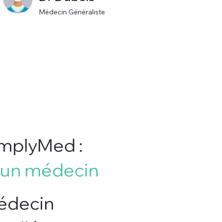
Médecin Généraliste
implyMed :
d'un médecin
édecin