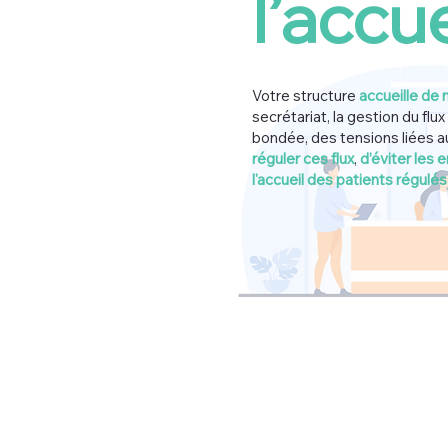
l’accu
Votre structure
accueille de
secrétariat, la gestion du flu
bondée, des tensions liées au
réguler ces flux
,
d’éviter les 
l'accueil des patients régulés