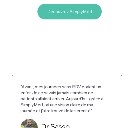
Découvrez SimplyMed
"Avant, mes journées sans RDV étaient un
enfer. Je ne savais jamais combien de
patients allaient arriver. Aujourd’hui, grâce à
SimplyMed, j’ai une vision claire de ma
journée et j’ai retrouvé de la sérénité."
Dr Sasso