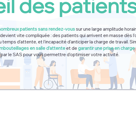
eil des patient
 nombreux patients sans rendez-vous
sur une large amplitude horair
x devient vite compliquée : des patients qui arrivent en masse dès l’
 temps d’attente, et l’incapacité d’anticiper la charge de travail.
embouteillages en salle d’attente
et de
garantir une prise en charge 
par le SAS pour vous permettre d’optimiser votre activité.