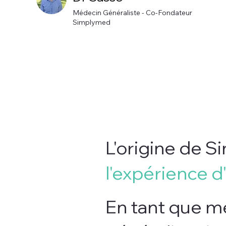
Médecin Généraliste - Co-Fondateur
Simplymed
L'origine de S
l'expérience 
En tant que m