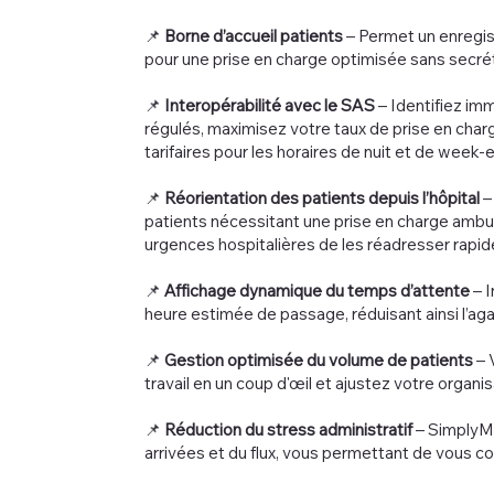
📌
Borne d’accueil patients
– Permet un enregi
pour une prise en charge optimisée sans secrét
📌
Interopérabilité avec le SAS
– Identifiez im
régulés, maximisez votre taux de prise en char
tarifaires pour les horaires de nuit et de week-
📌
Réorientation des patients depuis l’hôpital
–
patients nécessitant une prise en charge ambu
urgences hospitalières de les réadresser rapid
📌
Affichage dynamique du temps d’attente
– I
heure estimée de passage, réduisant ainsi l’aga
📌
Gestion optimisée du volume de patients
– 
travail en un coup d'œil et ajustez votre organ
📌
Réduction du stress administratif
– SimplyMe
arrivées et du flux, vous permettant de vous co