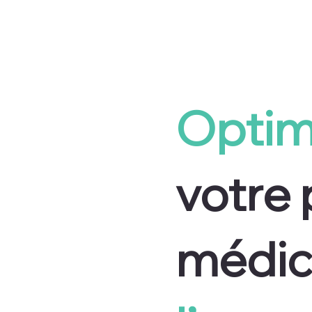
Optimi
votre
médic