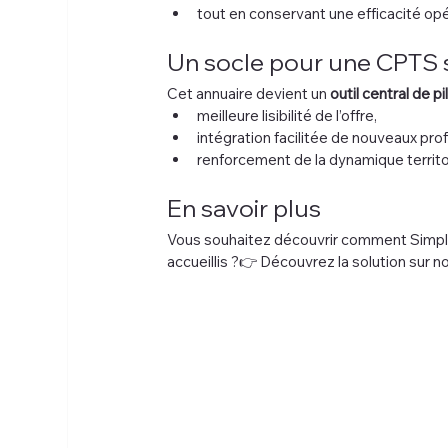
tout en conservant une efficacité opé
Un socle pour une CPTS 
Cet annuaire devient un 
outil central de p
meilleure lisibilité de l’offre,
intégration facilitée de nouveaux pro
renforcement de la dynamique territor
En savoir plus
Vous souhaitez découvrir comment Simplymed
accueillis ?👉 Découvrez la solution sur n