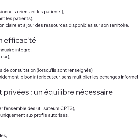
ionnels orientant les patients),
nt les patients).
n claire et à jour des ressources disponibles sur son territoire.
 efficacité
annuaire intègre :
teur),
 de consultation (lorsqu’ils sont renseignés).
pidement le bon interlocuteur, sans multiplier les échanges informel
 privées : un équilibre nécessaire
par l’ensemble des utilisateurs CPTS),
 uniquement aux profils autorisés.
les,