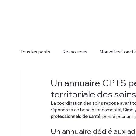
Tous les posts
Ressources
Nouvelles Foncti
Un annuaire CPTS pe
territoriale des soin
La coordination des soins repose avant to
répondre à ce besoin fondamental, Simply
professionnels de santé
, pensé pour un u
Un annuaire dédié aux ad