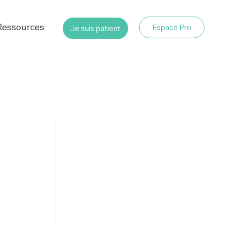
Ressources
Espace Pro
Je suis patient