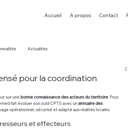
Accueil
A propos
Contact
onnalités
Actualités
nsé pour la coordination
s
ut sur une 
bonne connaissance des acteurs du territoire
. Pour 
med fait évoluer son outil CPTS avec un 
annuaire des 
sage opérationnel, sécurisé et adapté aux réalités locales.
resseurs et effecteurs