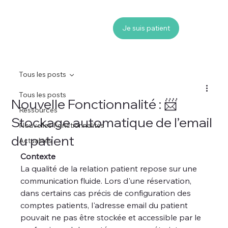
Je suis patient
Tous les posts
Tous les posts
Nouvelle Fonctionnalité : 📨
Ressources
Stockage automatique de l’email
Nouvelles Fonctionnalités
du patient
Actualités
Contexte
La qualité de la relation patient repose sur une 
communication fluide. Lors d'une réservation, 
dans certains cas précis de configuration des 
comptes patients, l'adresse email du patient 
pouvait ne pas être stockée et accessible par le 